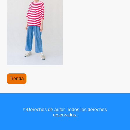
Tienda
©Derechos de autor. Todos los derechos
reservados.